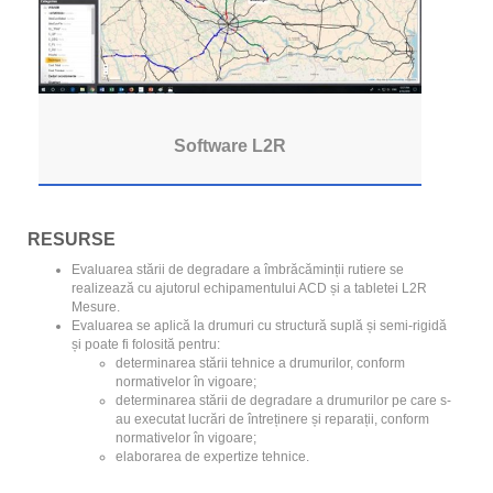
Software L2R
RESURSE
Evaluarea stării de degradare a îmbrăcăminții rutiere se
realizează cu ajutorul echipamentului ACD și a tabletei L2R
Mesure.
Evaluarea se aplică la drumuri cu structură suplă și semi-rigidă
și poate fi folosită pentru:
determinarea stării tehnice a drumurilor, conform
normativelor în vigoare;
determinarea stării de degradare a drumurilor pe care s-
au executat lucrări de întreținere și reparații, conform
normativelor în vigoare;
elaborarea de expertize tehnice.