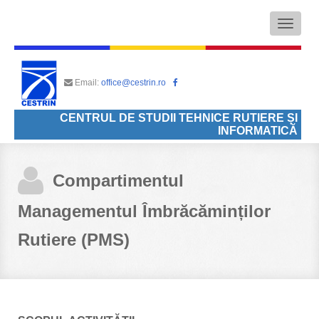
Toggle
navigati
Email:
office@cestrin.ro
CENTRUL DE STUDII TEHNICE RUTIERE ȘI
INFORMATICĂ
Compartimentul
Managementul Îmbrăcăminților
Rutiere (PMS)