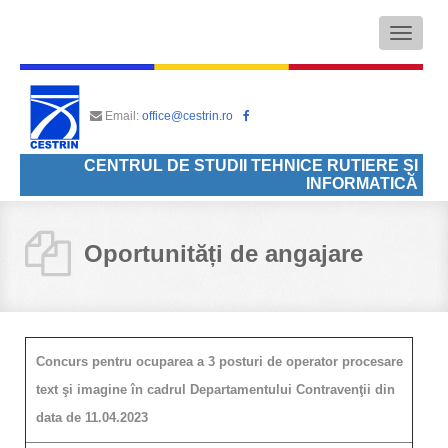
Toggle
navigati
Email:
office@cestrin.ro
CENTRUL DE STUDII TEHNICE RUTIERE ȘI
INFORMATICĂ
Oportunități de angajare
Concurs pentru ocuparea a 3 posturi de operator procesare
text şi imagine în cadrul Departamentului Contravenţii din
data de 11.04.2023