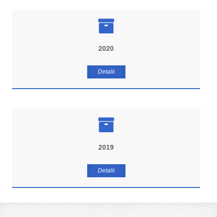
2020
Detalii
2019
Detalii