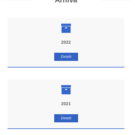
2022
Detalii
2021
Detalii